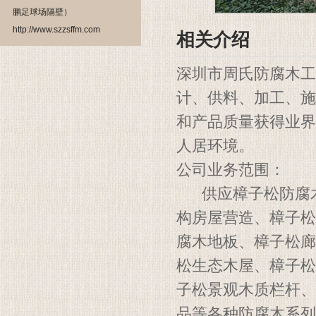
鹏足球场隔壁）
http://www.szzsffm.com
相关介绍
深圳市周氏防腐木工
计、供料、加工、施
和产品质量获得业界
人居环境。
公司业务范围：
供应樟子松防腐木
构房屋营造、樟子松
腐木地板、樟子松廊
松生态木屋、樟子松
子松景观木质栏杆、
品等各种防腐木系列