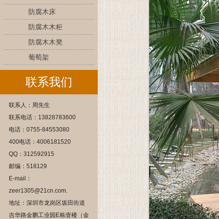
防腐木床
防腐木木柜
防腐木木凳
葡萄架
联系我们
联系人：周先生
联系电话：13828783600
电话：0755-84553080
400电话：4006181520
QQ：312592915
邮编：518129
E-mail：
zeer1305@21cn.com.
地址：深圳市龙岗区坂田街道
吉华路金鹏工业园E栋壹楼（金