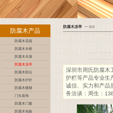
防腐木凉亭
>> 返回
防腐木产品
防腐木花箱
防腐木木桥
防腐木木屋
防腐木凉亭
深圳市周氏防腐木
防腐木阳台
护栏等产品专业生
防腐木护栏
诚信、实力和产品
防腐木楼梯
务洽谈：周生：1382
门头装饰
防腐木门窗
防腐木地板