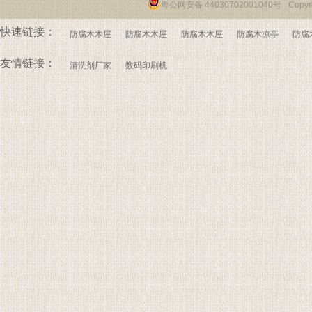
粤公网安备 44030702001040号
Copy
快速链接：
防腐木木屋
防腐木木屋
防腐木木屋
防腐木凉亭
防腐
友情链接：
清洗剂厂家
数码印刷机