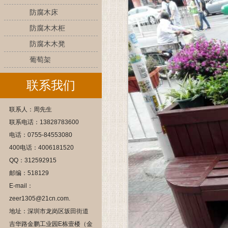
防腐木床
防腐木木柜
防腐木木凳
葡萄架
联系我们
联系人：周先生
联系电话：13828783600
电话：0755-84553080
400电话：4006181520
QQ：312592915
邮编：518129
E-mail：
zeer1305@21cn.com.
地址：深圳市龙岗区坂田街道
吉华路金鹏工业园E栋壹楼（金