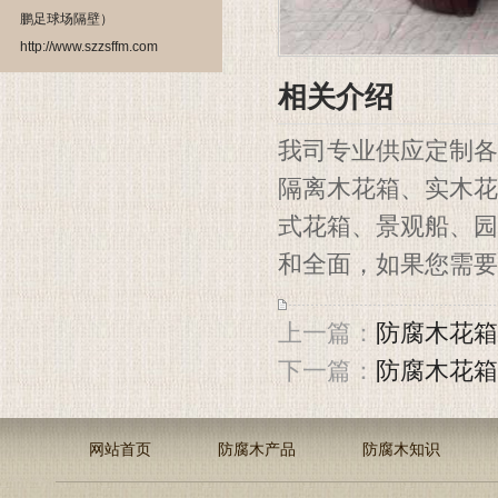
鹏足球场隔壁）
http://www.szzsffm.com
相关介绍
我司专业供应定制各
隔离木花箱、实木花
式花箱、景观船、园
和全面，如果您需要更
上一篇：
防腐木花箱
下一篇：
防腐木花箱
网站首页
防腐木产品
防腐木知识