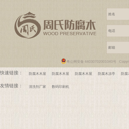
粤公网安备 44030702001040号
Copy
快速链接：
防腐木木屋
防腐木木屋
防腐木木屋
防腐木凉亭
防腐
友情链接：
清洗剂厂家
数码印刷机