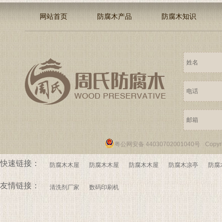
网站首页
防腐木产品
防腐木知识
粤公网安备 44030702001040号
Copy
快速链接：
防腐木木屋
防腐木木屋
防腐木木屋
防腐木凉亭
防腐
友情链接：
清洗剂厂家
数码印刷机