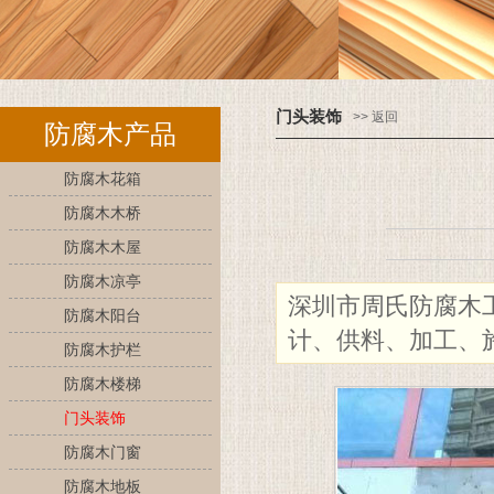
门头装饰
>> 返回
防腐木产品
防腐木花箱
防腐木木桥
防腐木木屋
防腐木凉亭
深圳市周氏防腐木
防腐木阳台
计、供料、加工、
防腐木护栏
防腐木楼梯
门头装饰
防腐木门窗
防腐木地板