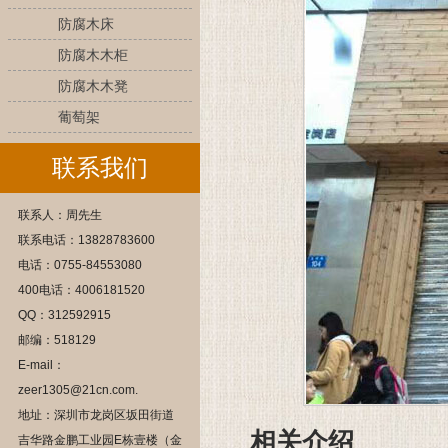
防腐木床
防腐木木柜
防腐木木凳
葡萄架
联系我们
联系人：周先生
联系电话：13828783600
电话：0755-84553080
400电话：4006181520
QQ：312592915
邮编：518129
E-mail：
zeer1305@21cn.com.
地址：深圳市龙岗区坂田街道
相关介绍
吉华路金鹏工业园E栋壹楼（金