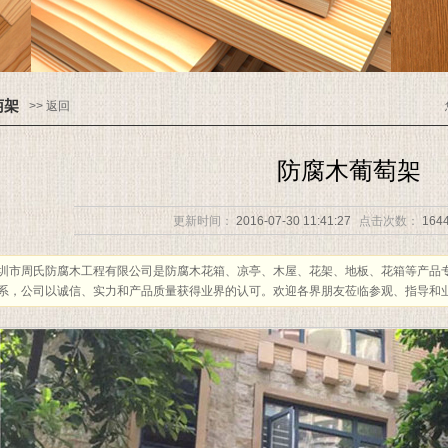
萄架
>> 返回
防腐木葡萄架
更新时间：
2016-07-30 11:41:27
点击次数：
164
圳市周氏防腐木工程有限公司是防腐木花箱、凉亭、木屋、花架、地板、花箱等产品
系，公司以诚信、实力和产品质量获得业界的认可。欢迎各界朋友莅临参观、指导和业务洽