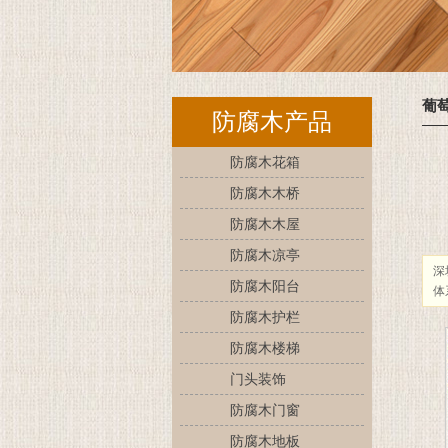
葡
防腐木产品
防腐木花箱
防腐木木桥
防腐木木屋
防腐木凉亭
深
防腐木阳台
体
防腐木护栏
防腐木楼梯
门头装饰
防腐木门窗
防腐木地板