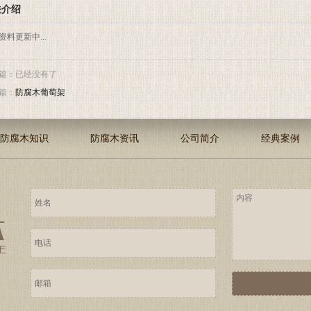
关介绍
资料更新中...
篇：已经没有了
篇：
防腐木葡萄架
防腐木知识
防腐木资讯
公司简介
经典案例