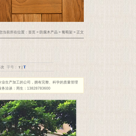
您当前所在位置：
首页
> 防腐木产品 > 葡萄架 > 正文
T
4次
字号：
T
|
专业生产加工的公司，拥有完整、科学的质量管理
谈：周生：13828783600