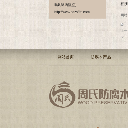
相
鹏足球场隔壁）
http://www.szzsffm.com
网站
上一
下一
网站首页
防腐木产品