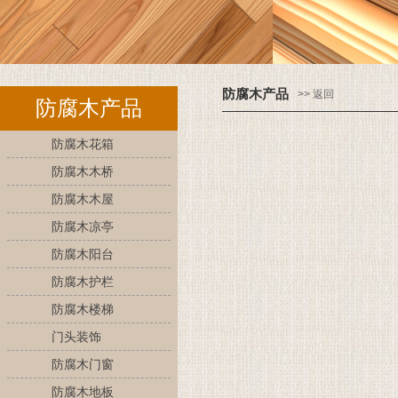
防腐木产品
>> 返回
防腐木产品
防腐木花箱
防腐木木桥
防腐木木屋
防腐木凉亭
防腐木阳台
防腐木护栏
防腐木楼梯
门头装饰
防腐木门窗
防腐木地板