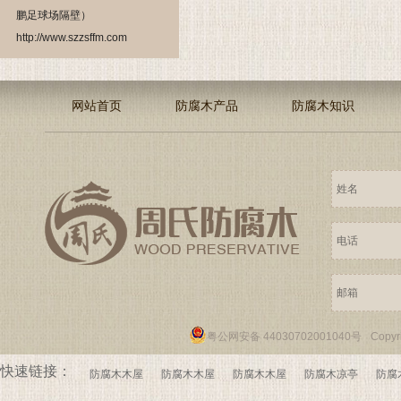
鹏足球场隔壁）
http://www.szzsffm.com
网站首页
防腐木产品
防腐木知识
粤公网安备 44030702001040号
Copy
快速链接：
防腐木木屋
防腐木木屋
防腐木木屋
防腐木凉亭
防腐