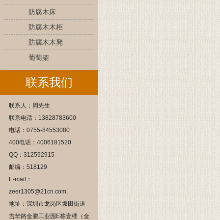
防腐木床
防腐木木柜
防腐木木凳
葡萄架
联系我们
联系人：周先生
联系电话：13828783600
电话：0755-84553080
400电话：4006181520
QQ：312592915
邮编：518129
E-mail：
zeer1305@21cn.com.
地址：深圳市龙岗区坂田街道
吉华路金鹏工业园E栋壹楼（金