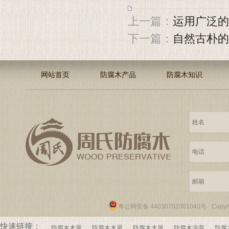
上一篇：
运用广泛的
下一篇：
自然古朴的
网站首页
防腐木产品
防腐木知识
粤公网安备 44030702001040号
Copy
快速链接：
防腐木木屋
防腐木木屋
防腐木木屋
防腐木凉亭
防腐