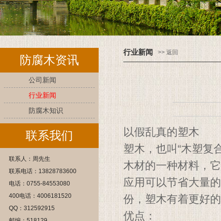
行业新闻
>> 返回
防腐木资讯
公司新闻
行业新闻
防腐木知识
以假乱真的塑木
联系我们
塑木，也叫“木塑复
联系人：周先生
木材的一种材料，它
联系电话：13828783600
应用可以节省大量的
电话：0755-84553080
400电话：4006181520
份，塑木有着更好的
QQ：312592915
优点：
邮编：518129