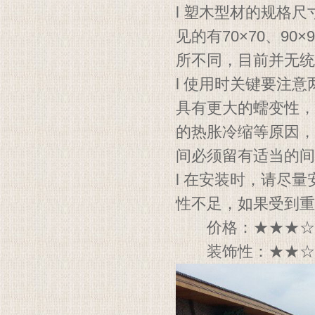
l 塑木型材的规格尺
见的有70×70、90
所不同，目前并无统
l 使用时关键要注
具有更大的蠕变性，
的热胀冷缩等原因，
间必须留有适当的间
l 在安装时，请尽
性不足，如果受到重
价格：★★★☆耐
装饰性：★★☆后