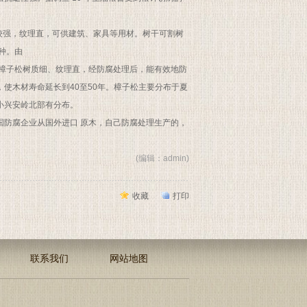
材质较强，纹理直，可供建筑、家具等用材。树干可割树
种。由
。樟子松树质细、纹理直，经防腐处理后，能有效地防
使木材寿命延长到40至50年。樟子松主要分布于夏
小兴安岭北部有分布。
国防腐企业从国外进口 原木，自己防腐处理生产的，
(编辑：admin)
收藏
打印
联系我们
网站地图