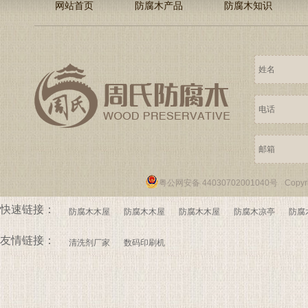
网站首页
防腐木产品
防腐木知识
粤公网安备 44030702001040号
Copy
快速链接：
防腐木木屋
防腐木木屋
防腐木木屋
防腐木凉亭
防腐
友情链接：
清洗剂厂家
数码印刷机