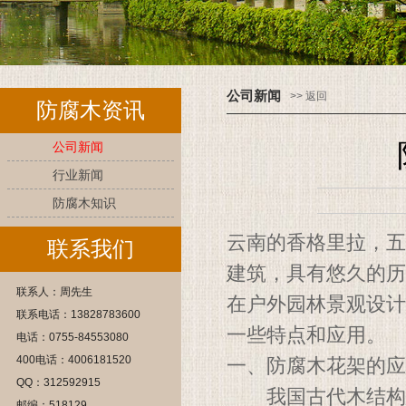
公司新闻
>> 返回
防腐木资讯
公司新闻
行业新闻
防腐木知识
云南的香格里拉，五
联系我们
建筑，具有悠久的历
联系人：周先生
在户外园林景观设计
联系电话：13828783600
一些特点和应用。
电话：0755-84553080
400电话：4006181520
一、防腐木花架的应
QQ：312592915
我国古代木结构建
邮编：518129